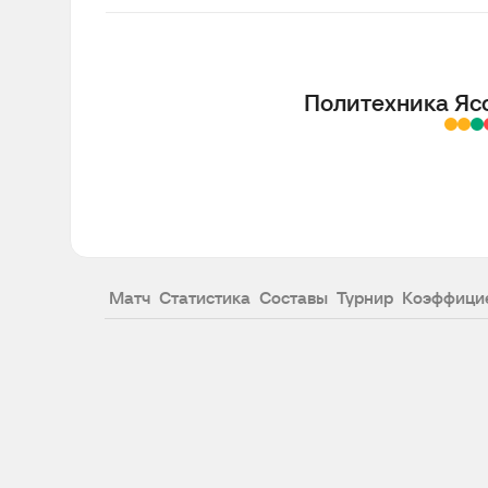
Политехника Яс
Матч
Статистика
Составы
Турнир
Коэффици