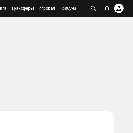
ига
Трансферы
Игровая
Трибуна
Ст
ко