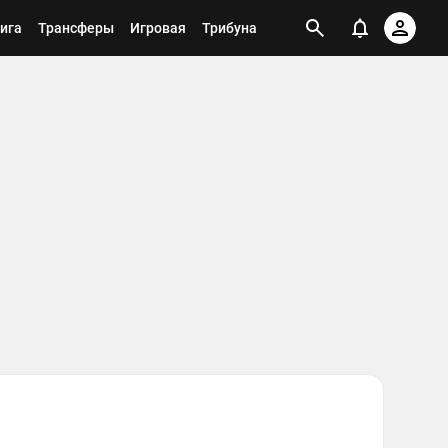
ига
Трансферы
Игровая
Трибуна
Тр
Са