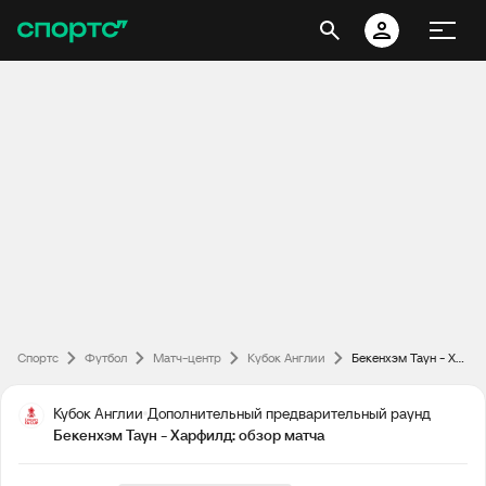
Спортс
Футбол
Матч-центр
Кубок Англии
Бекенхэм Таун - Харфилд: обзор матча
Кубок Англии
Дополнительный предварительный раунд
Бекенхэм Таун - Харфилд: обзор матча