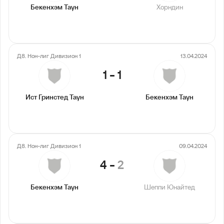
Бекенхэм Таун
Хорндин
Д8. Нон-лиг Дивизион 1
13.04.2024
1
-
1
Ист Гринстед Таун
Бекенхэм Таун
Д8. Нон-лиг Дивизион 1
09.04.2024
4
-
2
Бекенхэм Таун
Шеппи Юнайтед