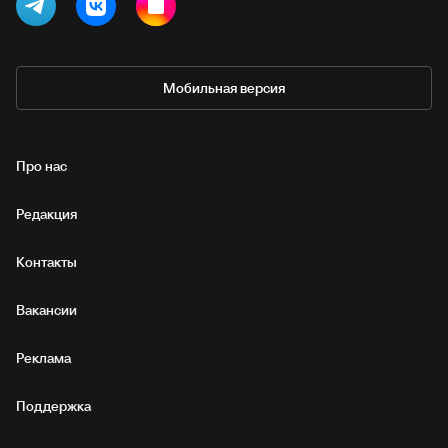
Мобильная версия
Про нас
Редакция
Контакты
Вакансии
Реклама
Поддержка