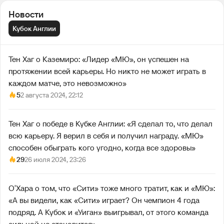
Новости
Кубок Англии
Тен Хаг о Каземиро: «Лидер «МЮ», он успешен на
протяжении всей карьеры. Но никто не может играть в
каждом матче, это невозможно»
5
2 августа 2024, 22:12
Тен Хаг о победе в Кубке Англии: «Я сделал то, что делал
всю карьеру. Я верил в себя и получил награду. «МЮ»
способен обыграть кого угодно, когда все здоровы»
29
26 июля 2024, 23:26
О′Хара о том, что «Сити» тоже много тратит, как и «МЮ»:
«А вы видели, как «Сити» играет? Он чемпион 4 года
подряд. А Кубок и «Уиган» выигрывал, от этого команда