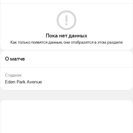
Пока нет данных
Как только появятся данные, они отобразятся в этом разделе
О матче
Стадион:
Eden Park Avenue