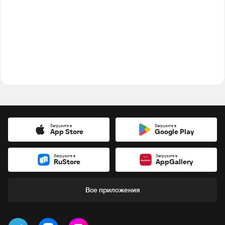
Загрузите в
Загрузите в
App Store
Google Play
Загрузите в
Загрузите в
RuStore
AppGallery
Все приложения