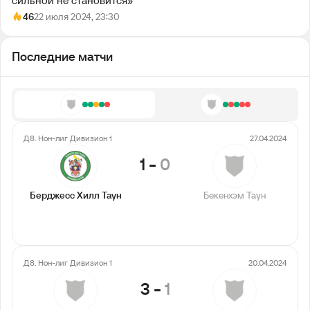
сильной не становится»
46
22 июля 2024, 23:30
Последние матчи
Д8. Нон-лиг Дивизион 1
27.04.2024
1
-
0
Берджесс Хилл Таун
Бекенхэм Таун
Д8. Нон-лиг Дивизион 1
20.04.2024
3
-
1