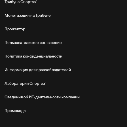
Трибуна Спортса"
Монетизация на Трибуне
Прожектор
Пользовательское соглашение
Политика конфиденциальности
Информация для правообладателей
Лаборатория Спортса"
Сведения об ИТ‑деятельности компании
Промокоды