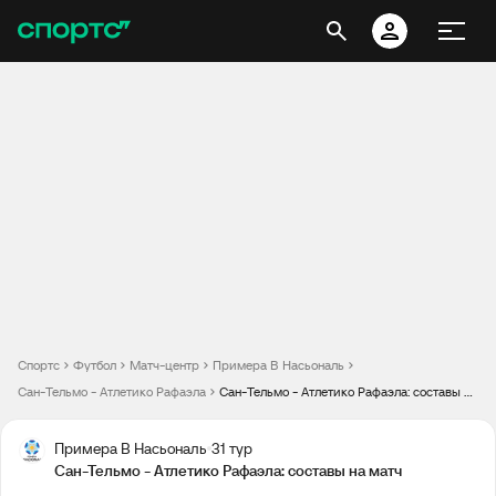
Спортс
Футбол
Матч-центр
Примера B Насьональ
Сан-Тельмо - Атлетико Рафаэла
Сан-Тельмо - Атлетико Рафаэла: составы на матч
Примера B Насьональ
31 тур
Сан-Тельмо - Атлетико Рафаэла: составы на матч