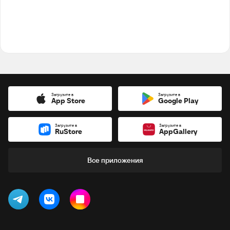
Загрузите в
Загрузите в
App Store
Google Play
Загрузите в
Загрузите в
RuStore
AppGallery
Все приложения