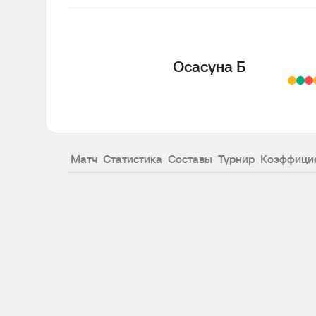
Осасуна Б
Матч
Статистика
Составы
Турнир
Коэффици