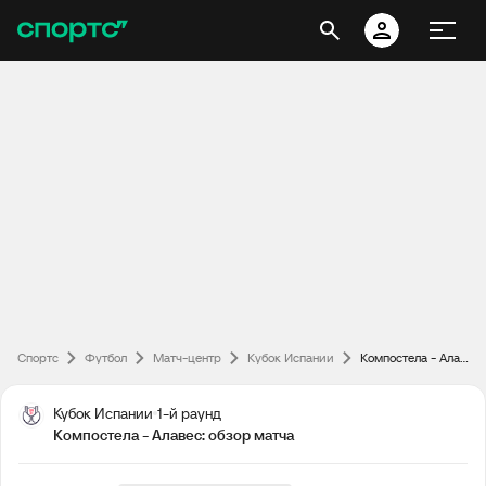
Спортс
Футбол
Матч-центр
Кубок Испании
Компостела - Алавес: обзор матча
Кубок Испании
1-й раунд
Компостела - Алавес: обзор матча