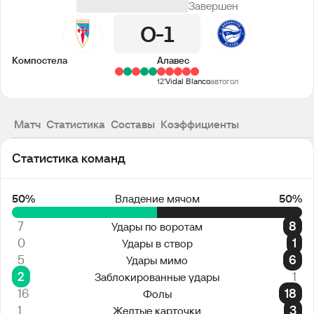
Завершен
0
1
Компостела
Алавес
12'
Vidal Blanco
автогол
Матч
Статистика
Составы
Коэффициенты
Статистика команд
50%
Владение мячом
50%
7
8
Удары по воротам
0
1
Удары в створ
5
6
Удары мимо
2
1
Заблокированные удары
16
18
Фолы
1
3
Желтые карточки