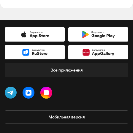
Загрузите в
Загрузите в
App Store
Google Play
Загрузите в
Загрузите в
RuStore
AppGallery
Все приложения
Мобильная версия