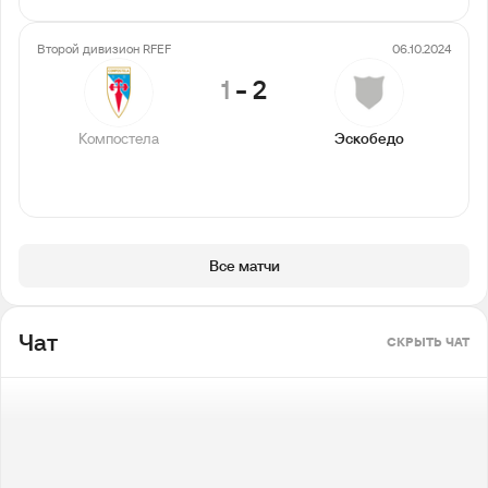
Второй дивизион RFEF
06.10.2024
1
-
2
Компостела
Эскобедо
Все матчи
Чат
СКРЫТЬ ЧАТ