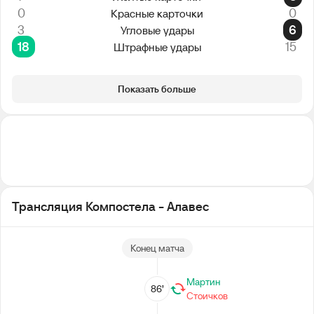
0
0
Красные карточки
3
6
Угловые удары
18
15
Штрафные удары
Показать больше
Трансляция Компостела - Алавес
Конец матча
Мартин
86’
Стоичков