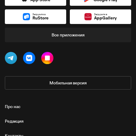
Загрузите в
Загрузите в
RuStore
AppGallery
Все приложения
Мобильная версия
Про нас
Редакция
Контакты