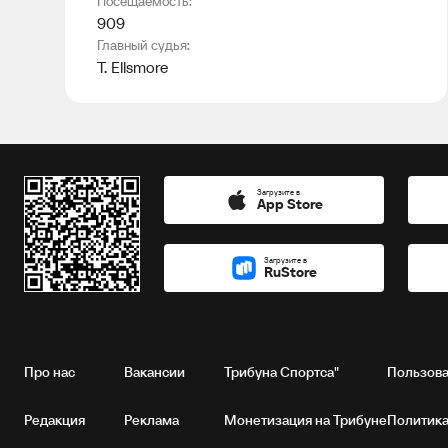
Посещаемость:
909
Главный судья:
T. Ellsmore
Загрузите в
App Store
Загрузите в
RuStore
Про нас
Вакансии
Трибуна Спортса"
Пользова
Редакция
Реклама
Монетизация на Трибуне
Политика