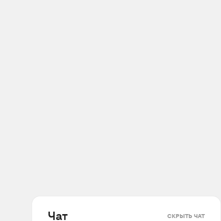
Чат
СКРЫТЬ ЧАТ