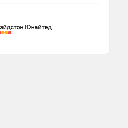
Рас
эйдстон Юнайтед
4-
Мэйдстон
Б
4-
Юнайтед
В
2
Илесанми
Диксон
Benton
Симэ
Эрику Соуза
Blair
О'Коннелл
Whelan
Eweka
Brook
Эшмор
Анд