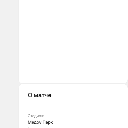
О матче
Стадион:
Медоу Парк