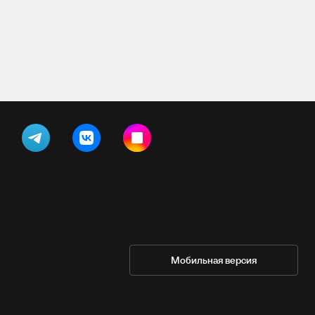
Мобильная версия