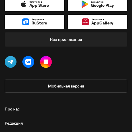
Загрузите в
Загрузите в
App Store
Google Play
Загрузите в
Загрузите в
RuStore
AppGallery
Все приложения
Мобильная версия
Про нас
Редакция