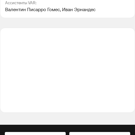
Ассистенты VAR:
Валентин Писарро Гомес
, 
Иван Эрнандес