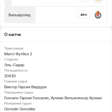
Вальядолид
30%
О матче
Трансляция:
Матч! Футбол 2
Стадион:
Эль-Садар
Посещаемость:
20430
Главный судья:
Виктор Гарсия Вердура
Помощники судьи:
Гонсало Гарсия Гонсалес
, 
Хулиан Вильясеньор Хулиан
Резервный судья:
Gonzalo González