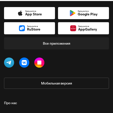
Загрузите в
Загрузите в
App Store
Google Play
Загрузите в
Загрузите в
RuStore
AppGallery
Все приложения
Мобильная версия
Про нас