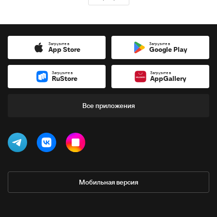
Загрузите в
Загрузите в
App Store
Google Play
Загрузите в
Загрузите в
RuStore
AppGallery
Все приложения
Мобильная версия