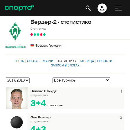
Вердер-2 - статистика
Статистика
Бремен, Германия
ПОДПИСАТЬСЯ
ЛЕНТА
СОСТАВ
МАТЧИ
СТАТИСТИКА
ТАБЛИЦА
НОВОСТИ
ЗАПИСИ В БЛОГАХ
Никлас Шмидт
1
полузащитник
3+4
гол плюс пас
Оле Койпер
2
полузащитник
4+3