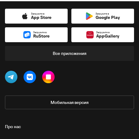
Загрузите в
Загрузите в
App Store
Google Play
Загрузите в
Загрузите в
RuStore
AppGallery
Все приложения
Мобильная версия
Про нас