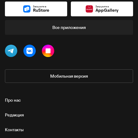
Загрузите в
Загрузите в
RuStore
AppGallery
Все приложения
Мобильная версия
Про нас
Редакция
Контакты