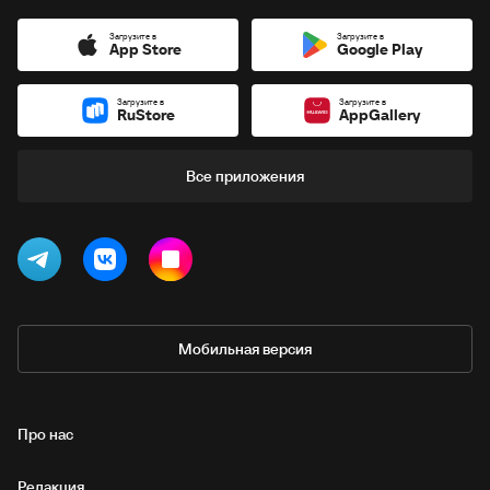
Загрузите в
Загрузите в
App Store
Google Play
Загрузите в
Загрузите в
RuStore
AppGallery
Все приложения
Мобильная версия
Про нас
Редакция