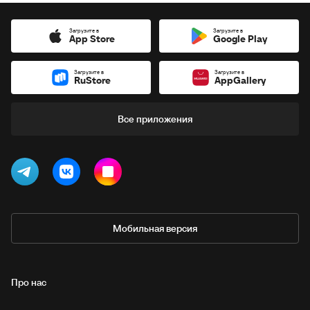
Загрузите в
Загрузите в
App Store
Google Play
Загрузите в
Загрузите в
RuStore
AppGallery
Все приложения
Мобильная версия
Про нас