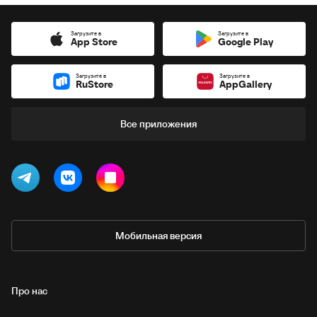
Загрузите в
Загрузите в
App Store
Google Play
Загрузите в
Загрузите в
RuStore
AppGallery
Все приложения
Мобильная версия
Про нас