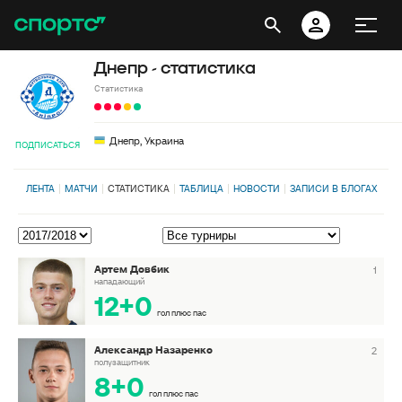
Днепр - статистика
Статистика
Днепр, Украина
ПОДПИСАТЬСЯ
ЛЕНТА
МАТЧИ
СТАТИСТИКА
ТАБЛИЦА
НОВОСТИ
ЗАПИСИ В БЛОГАХ
Артем Довбик
1
нападающий
12+0
гол плюс пас
Александр Назаренко
2
полузащитник
8+0
гол плюс пас