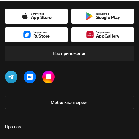
Загрузите в
Загрузите в
App Store
Google Play
Загрузите в
Загрузите в
RuStore
AppGallery
Все приложения
Мобильная версия
Про нас